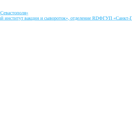
Севастополя»
ФГУП «Санкт-Пе