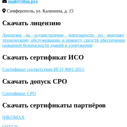
mail@riton.pro
Симферополь, ул. Калинина, д. 15
Скачать лицензию
Лицензия на осуществление деятельности по монтажу,
техническому обслуживанию и ремонту средств обеспечения
пожарной безопасности зданий и сооружений
Скачать сертификат ИСО
Сертификат соответствия ИСО 9001-2015
Скачать допуск СРО
Сертификат СРО
Скачать сертификаты партнёров
NIKOMAX
QTECH