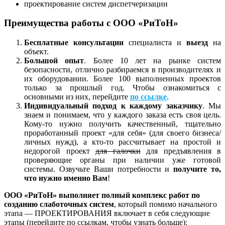
проектирование систем диспетчеризации
Преимущества работы с ООО «РиТоН»
Бесплатные консультации
специалиста и
выезд
на
объект.
Большой опыт
. Более 10 лет на рынке систем
безопасности, отлично разбираемся в производителях и
их оборудовании. Более 100 выполненных проектов
только за прошлый год. Чтобы ознакомиться с
основными из них, перейдите
по ссылке
.
Индивидуальный подход к каждому заказчику
. Мы
знаем и понимаем, что у каждого заказа есть своя цель.
Кому-то нужно получить качественный, тщательно
проработанный проект «для себя» (для своего бизнеса/
личных нужд), а кто-то рассчитывает на простой и
недорогой проект
для галочки
для предъявления в
проверяющие органы при наличии уже готовой
системы. Озвучьте Ваши потребности и
получите то,
что нужно именно Вам
!
ООО «РиТоН» выполняет полный комплекс работ по
созданию слаботочных систем
, который помимо начального
этапа — ПРОЕКТИРОВАНИЯ включает в себя следующие
этапы (перейдите по ссылкам, чтобы узнать больше):