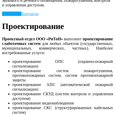
звукового и речевого оповещения, пожаротушения, контроля
и управления доступом.
Подробнее
Контакты
Проектирование
Проектный отдел ООО «РиТоН»
выполнит
проектирование
слаботочных систем
для любых объектов (государственных,
муниципальных, коммерческих, частных). Наиболее
востребованные услуги:
проектирование ОПС (охранно-пожарной
сигнализации)
проектирование систем пожаротушения,
противопожарных систем, систем противопожарной
защиты
проектирование АПС (автоматической пожарной
сигнализации)
проектирование СКУД (систем контроля и управления
доступом)
проектирование видеонаблюдения
проектирование СКС (структурированных кабельных
систем)